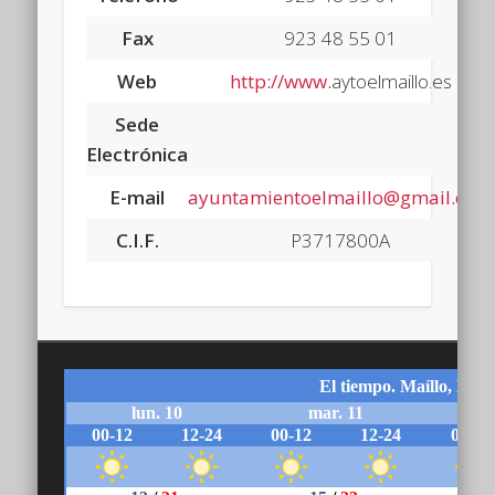
Fax
923 48 55 01
Web
http://www.
aytoelmaillo.es
Sede
Electrónica
E-mail
ayuntamientoelmaillo@gmail.com
C.I.F.
P3717800A