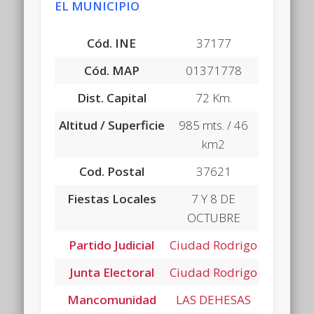
EL MUNICIPIO
Cód. INE
37177
Cód. MAP
01371778
Dist. Capital
72 Km.
Altitud / Superficie
985 mts. /
46
km
2
Cod. Postal
37621
Fiestas Locales
7 Y 8 DE
OCTUBRE
Partido Judicial
Ciudad Rodrigo
Junta Electoral
Ciudad Rodrigo
Mancomunidad
LAS DEHESAS