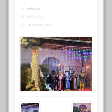
redaccion
06/01/2023
1600 × 1200
pixels